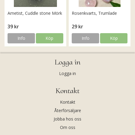
Ametist, Cuddle stone Mörk
Rosenkvarts, Trumlade
39 kr
29 kr
Info
Köp
Info
Köp
Logga in
Logga in
Kontakt
Kontakt
Återförsäljare
Jobba hos oss
Om oss