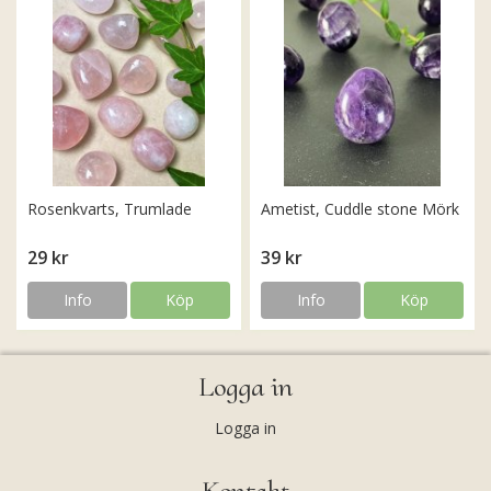
Rosenkvarts, Trumlade
Ametist, Cuddle stone Mörk
29 kr
39 kr
Info
Köp
Info
Köp
Logga in
Logga in
Kontakt