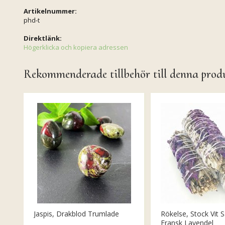
Artikelnummer:
phd-t
Direktlänk:
Högerklicka och kopiera adressen
Rekommenderade tillbehör till denna prod
Jaspis, Drakblod Trumlade
Rökelse, Stock Vit S
Fransk Lavendel