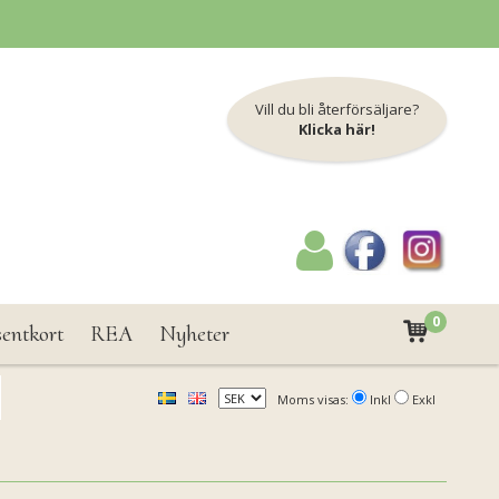
Vill du bli återförsäljare?
Klicka här!
0
sentkort
REA
Nyheter
Moms visas:
Inkl
Exkl