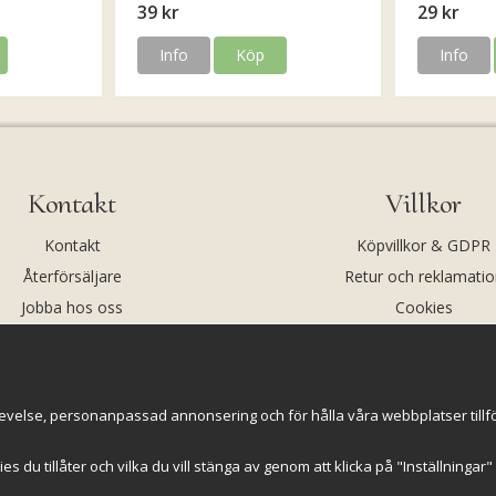
39 kr
29 kr
Info
Köp
Info
Kontakt
Villkor
Kontakt
Köpvillkor & GDPR
Återförsäljare
Retur och reklamatio
Jobba hos oss
Cookies
Om oss
Cookie-inställningar
evelse, personanpassad annonsering och för hålla våra webbplatser tillförl
kies du tillåter och vilka du vill stänga av genom att klicka på "Inställninga