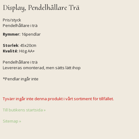
Display, Pendelhållare Trä
Pris/styck
Pendelhållare i trä
Rymmer:
16pendlar
Storlek
: 45x20cm
Kvalité:
Hög AA+
Pendelhållare i trä
Levereras omonterad, men sätts lätt ihop
*Pendlar ingår inte
Tyvärr ingår inte denna produkt i vårt sortiment för tillfället.
Till butikens startsida »
Sitemap »