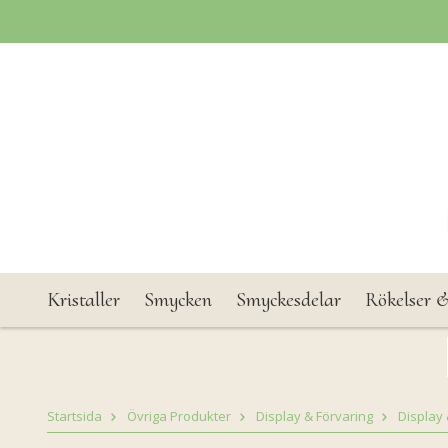
Kristaller
Smycken
Smyckesdelar
Rökelser &
Startsida
Övriga Produkter
Display & Förvaring
Display 