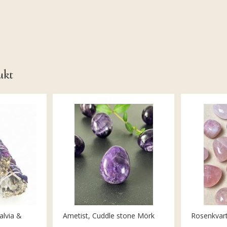
ukt
alvia &
Ametist, Cuddle stone Mörk
Rosenkvar