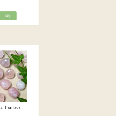
Köp
ts, Trumlade