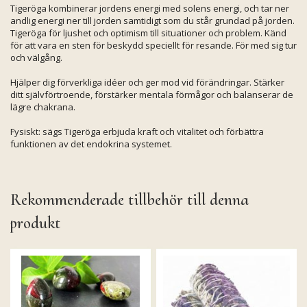
Tigeröga kombinerar jordens energi med solens energi, och tar ner
andlig energi ner till jorden samtidigt som du står grundad på jorden.
Tigeröga för ljushet och optimism till situationer och problem. Känd
för att vara en sten för beskydd speciellt för resande. För med sig tur
och välgång.
Hjälper dig förverkliga idéer och ger mod vid förändringar. Stärker
ditt självförtroende, förstärker mentala förmågor och balanserar de
lägre chakrana.
Fysiskt: sägs Tigeröga erbjuda kraft och vitalitet och förbättra
funktionen av det endokrina systemet.
Rekommenderade tillbehör till denna
produkt