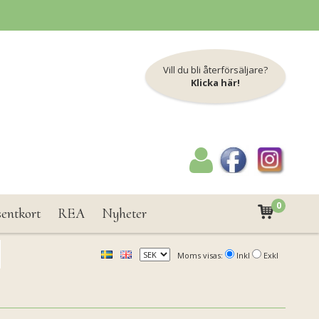
Vill du bli återförsäljare?
Klicka här!
0
sentkort
REA
Nyheter
Moms visas:
Inkl
Exkl