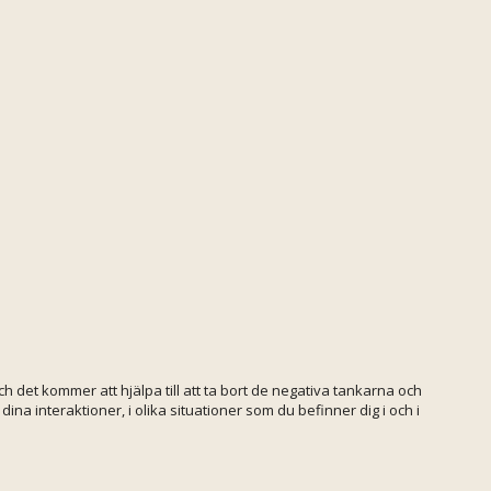
och det kommer att hjälpa till att ta bort de negativa tankarna och
na interaktioner, i olika situationer som du befinner dig i och i