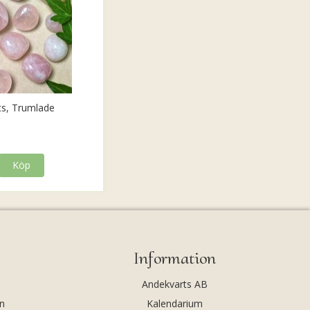
ts, Trumlade
Köp
Information
Andekvarts AB
n
Kalendarium