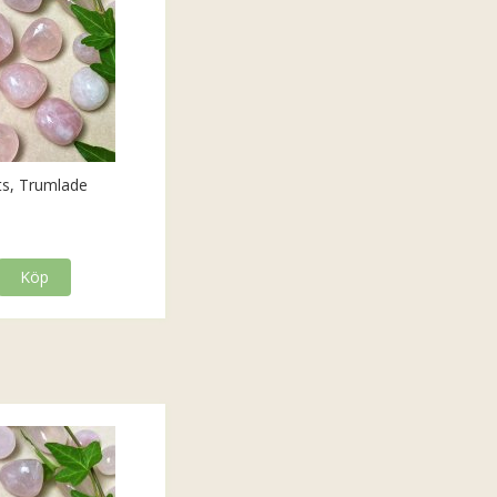
ts, Trumlade
Köp