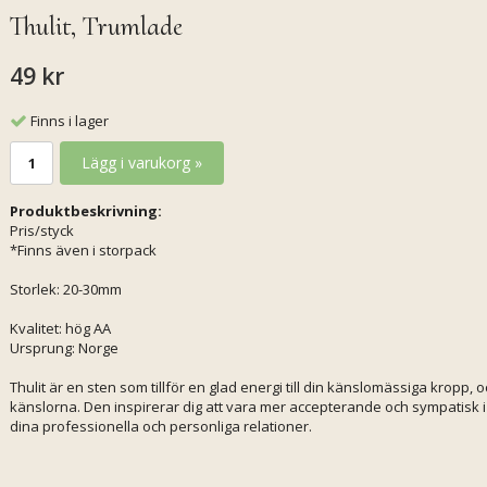
Thulit, Trumlade
49 kr
Finns i lager
Lägg i varukorg »
Produktbeskrivning:
Pris/styck
*Finns även i storpack
Storlek: 20-30mm
Kvalitet: hög AA
Ursprung: Norge
Thulit är en sten som tillför en glad energi till din känslomässiga kropp, 
känslorna. Den inspirerar dig att vara mer accepterande och sympatisk i di
dina professionella och personliga relationer.