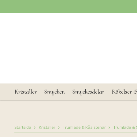
Kristaller
Smycken
Smyckesdelar
Rökelser &
Startsida
Kristaller
Trumlade & Råa stenar
Trumlade & 