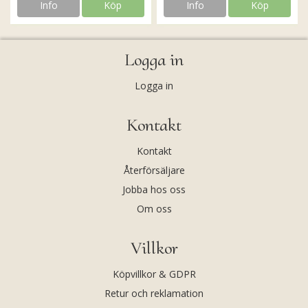
Info
Köp
Info
Köp
Logga in
Logga in
Kontakt
Kontakt
Återförsäljare
Jobba hos oss
Om oss
Villkor
Köpvillkor & GDPR
Retur och reklamation