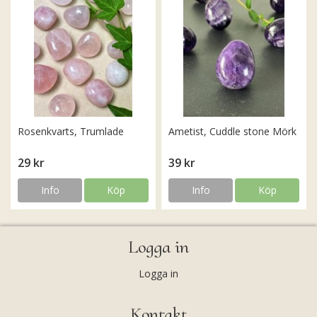
Rosenkvarts, Trumlade
Ametist, Cuddle stone Mörk
29 kr
39 kr
Info
Köp
Info
Köp
Logga in
Logga in
Kontakt