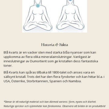
Historia & Fakta
Blå kvarts är en vacker sten med starka blåa nyanser som kan
uppkomma av flera olika mineralainslutningar. Vanligast är
inneslutningar av Dumortierit som ge kristallen dess fantastiska
toner.
Blå Kvarts kan spåras tillbaka till 1800-talet och anses vara en
sällsynt kristall. Trots det har den flera fyndorter och kan hittar bl.a. i
USA, Österrike, Storbritannien, Spanien och Namibia.
*Stenar är ett naturligt material och kan därmed
variera i form, nyans och klarhet.
Naturliga sprickor och ojämnheter kan förekomma. Observera att bilden är en produktbild