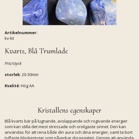
Artikelnummer:
kv-bt
Kvarts, Blå Trumlade
Pris/styck
storlek
: 20-30mm
Kvalité
: Hög AA
Kristallens egenskaper
Blå kvarts bär på lugnande, avslappande och rogivande energier
som kan stilla det mest stressade och oroligaste sinnet. Den kan
användas för att rena både din aura och dina energier, samt ta bort
tuffaste blockeringar som påverkar dig negativt. Genom att använda