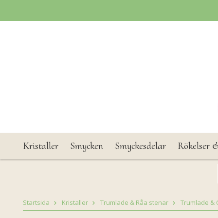
Kristaller
Smycken
Smyckesdelar
Rökelser &
Startsida
Kristaller
Trumlade & Råa stenar
Trumlade & 