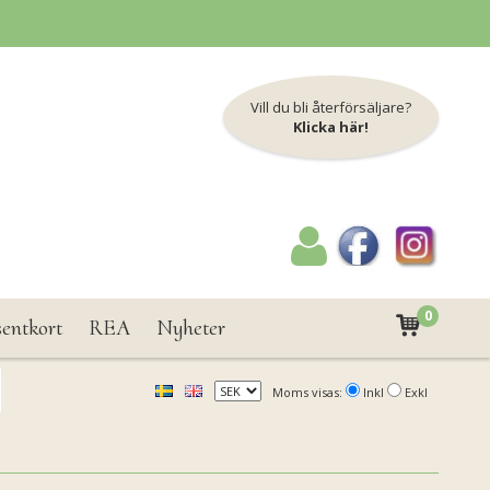
Vill du bli återförsäljare?
Klicka här!
0
sentkort
REA
Nyheter
Moms visas:
Inkl
Exkl