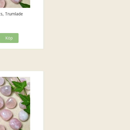
ts, Trumlade
Köp