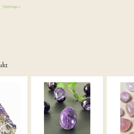
Sitemap »
ukt