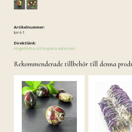
Artikelnummer:
krr-t-1
Direktlänk:
Högerklicka och kopiera adressen
Rekommenderade tillbehör till denna prod