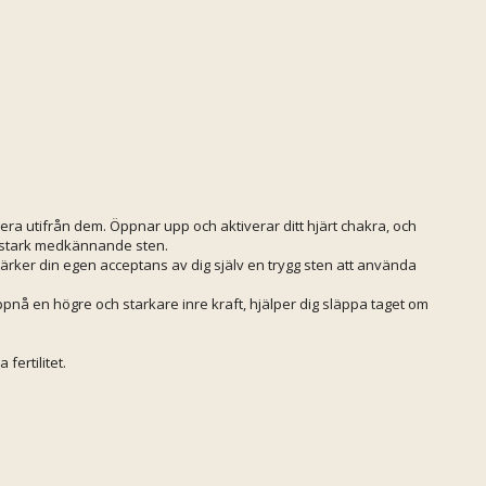
ra utifrån dem. Öppnar upp och aktiverar ditt hjärt chakra, och
en stark medkännande sten.
ärker din egen acceptans av dig själv en trygg sten att använda
uppnå en högre och starkare inre kraft, hjälper dig släppa taget om
fertilitet.