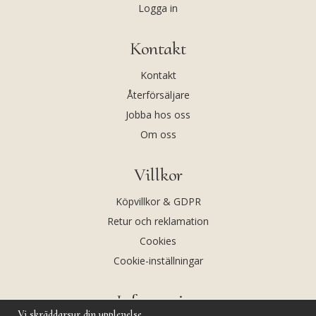
Logga in
Kontakt
Kontakt
Återförsäljare
Jobba hos oss
Om oss
Villkor
Köpvillkor & GDPR
Retur och reklamation
Cookies
Cookie-inställningar
Information
Vi skräddarsyr din upplevelse