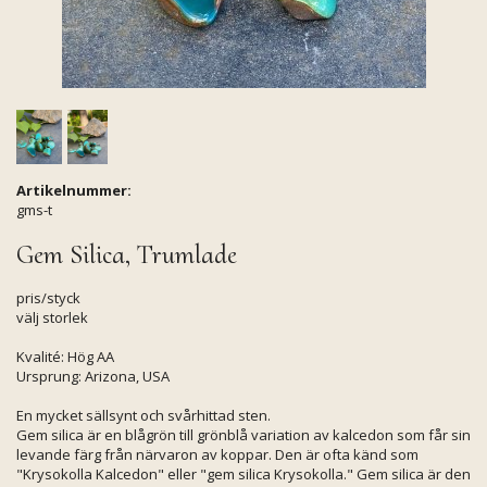
Artikelnummer:
gms-t
Gem Silica, Trumlade
pris/styck
välj storlek
Kvalité: Hög AA
Ursprung: Arizona, USA
En mycket sällsynt och svårhittad sten.
Gem silica är en blågrön till grönblå variation av kalcedon som får sin
levande färg från närvaron av koppar. Den är ofta känd som
"Krysokolla Kalcedon" eller "gem silica Krysokolla." Gem silica är den