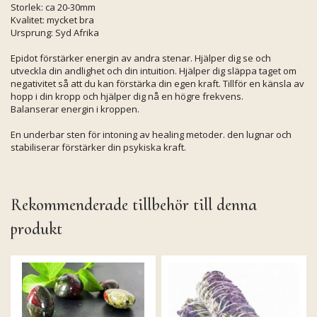
Storlek: ca 20-30mm
Kvalitet: mycket bra
Ursprung: Syd Afrika
Epidot förstärker energin av andra stenar. Hjälper dig se och
utveckla din andlighet och din intuition. Hjälper dig släppa taget om
negativitet så att du kan förstärka din egen kraft. Tillför en känsla av
hopp i din kropp och hjälper dig nå en högre frekvens.
Balanserar energin i kroppen.
En underbar sten för intoning av healing metoder. den lugnar och
stabiliserar förstärker din psykiska kraft.
Rekommenderade tillbehör till denna
produkt