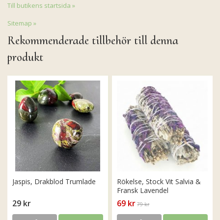
Till butikens startsida »
Sitemap »
Rekommenderade tillbehör till denna
produkt
Jaspis, Drakblod Trumlade
Rökelse, Stock Vit Salvia &
Fransk Lavendel
29 kr
69 kr
79 kr