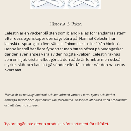
Historia & Fakta
Celestin är en vacker blå sten som ibland kallas för ”änglarnas sten”
efter dess egenskaper den sägs bära på. Namnet Celestin har
latinskt ursprung och översätts till ”himmelskt” eller ”från himlen”.
Denna kristall har flera fyndorter men hittas oftast på Madagaskar
där den även anses vara av den högsta kvalitén. Celestin räknas
som en mjuk kristall vilket gör att den både är formbar men också
mycket skör och kan lätt gå sönder eller få skador när den hanteras
ovarsamt.
*Stenar är ett naturligt material och kan därmed variera i form, nyans och klarhet.
Naturliga sprickor och ojämnheter kan förekomma. Observera att bilden är en produktbild
och att stenarna varierar.
Tyvärr ingår inte denna produkt i vårt sortiment för tillfället.