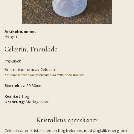
Artikelnummer:
cls-gr-1
Celestin, Trumlade
Pris/styck
Fin trumlad form av Celestin
* mindre sprickor kan förekomma då detta är en skör sten
Storlek
: ca 20-30mm
Kvalitet
: hög
Ursprung
: Madagaskar
Kristallens egenskaper
Celestin är en kristall med en hög frekvens, med änglalik energi och