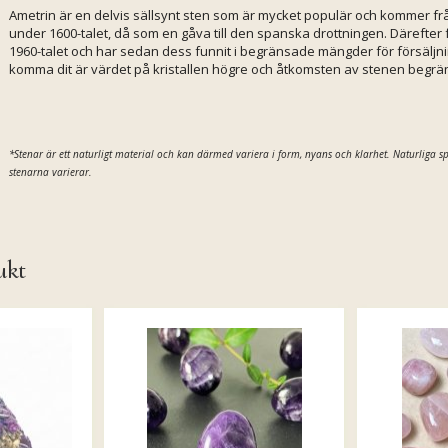
Ametrin är en delvis sällsynt sten som är mycket populär och kommer från
under 1600-talet, då som en gåva till den spanska drottningen. Därefte
1960-talet och har sedan dess funnit i begränsade mängder för försäljnin
komma dit är värdet på kristallen högre och åtkomsten av stenen begrä
*Stenar är ett naturligt material och kan därmed variera i form, nyans och klarhet.
Naturliga s
stenarna varierar.
ukt