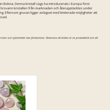
 Bolivia. Denna kristall sägs ha introducerats i Europa först
r försvann kristallen från marknaden och återupptäcktes under
g. Eftersom gruvan ligger avlägset med limiterade möjligheter att
nsad.
prickor och ojämnheter kan förekomma.
Observera att bilden är en produktbild och att