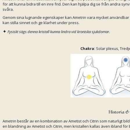
för att kunna bidra till en inre frid. Den kan hjälpa dig se från andra s
svåra.
Genom sina lugnande egenskaper kan Ametrin vara mycket användbar v
kan stilla sinnet och ge klarhet under press.
✦
Fysiskt sägs denna kristall kunna lindra vid kroniska sjukdomar.
Chakra:
Solar plexus, Tred
Historia &
Ametrin består av en kombination av Ametist och Citrin som naturligt bil
en blandning av Ametist och Citrin, men kristallen kallas även ibland för Bo