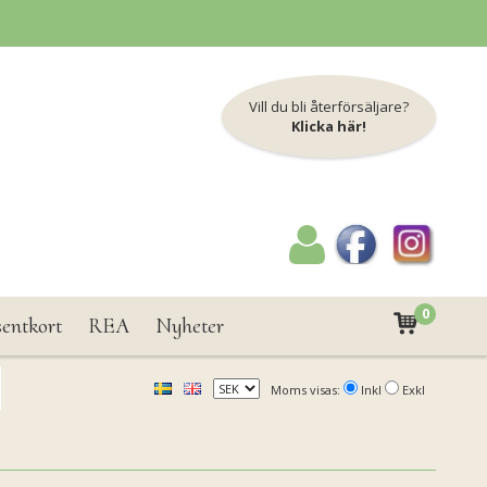
Vill du bli återförsäljare?
Klicka här!
0
sentkort
REA
Nyheter
Moms visas:
Inkl
Exkl