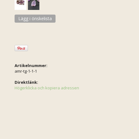
Lägg i önskelista
Artikelnummer:
amr-tg-1-1-1
Direktlänk:
Högerklicka och kopiera adressen