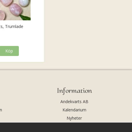
ts, Trumlade
Köp
Information
Andekvarts AB
n
Kalendarium
Nyheter
Nyhetsbrev