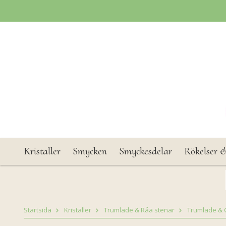
Kristaller
Smycken
Smyckesdelar
Rökelser &
Startsida
Kristaller
Trumlade & Råa stenar
Trumlade & 