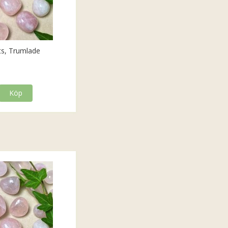
ts, Trumlade
Köp