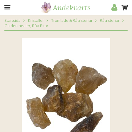
Startsida
Kristaller
Trumlade & Råa stenar
Råa stenar
Golden healer, Råa Bitar