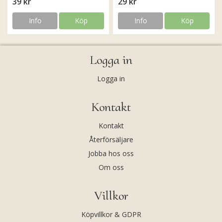
39 kr
29 kr
Info
Köp
Info
Köp
Logga in
Logga in
Kontakt
Kontakt
Återförsäljare
Jobba hos oss
Om oss
Villkor
Köpvillkor & GDPR