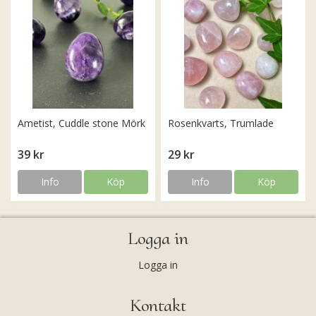
Ametist, Cuddle stone Mörk
Rosenkvarts, Trumlade
39 kr
29 kr
Info
Köp
Info
Köp
Logga in
Logga in
Kontakt