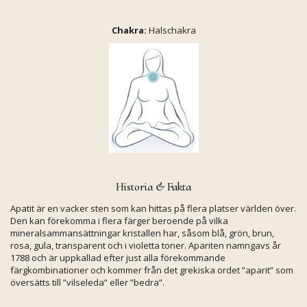
Chakra:
Halschakra
Historia & Fakta
Apatit är en vacker sten som kan hittas på flera platser världen över.
Den kan förekomma i flera färger beroende på vilka
mineralsammansättningar kristallen har, såsom blå, grön, brun,
rosa, gula, transparent och i violetta toner. Apariten namngavs år
1788 och är uppkallad efter just alla förekommande
färgkombinationer och kommer från det grekiska ordet ”aparit” som
översätts till ”vilseleda” eller ”bedra”.