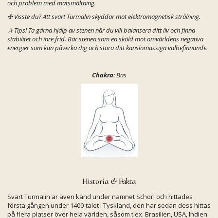
och problem med matsmältning.
✣ Visste du? Att svart Turmalin skyddar mot elektromagnetisk strålning.
✰
Tips! Ta gärna hjälp av stenen när du vill balansera ditt liv och finna
stabilitet och inre frid. Bär stenen som en sköld mot omvärldens negativa
energier som kan påverka dig och störa ditt känslomässiga välbefinnande.
Chakra
: Bas
Historia & Fakta
Svart Turmalin är även känd under namnet Schorl och hittades
första gången under 1400-talet i Tyskland, den har sedan dess hittas
på flera platser över hela världen, såsom t.ex. Brasilien, USA, Indien