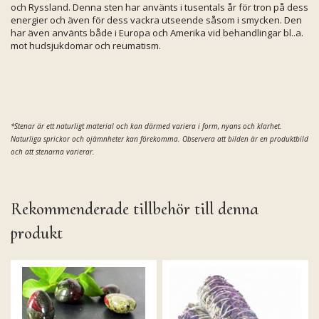
och Ryssland. Denna sten har använts i tusentals år för tron på dess
energier och även för dess vackra utseende såsom i smycken. Den
har även använts både i Europa och Amerika vid behandlingar bl..a.
mot hudsjukdomar och reumatism.
*Stenar är ett naturligt material och kan därmed variera i form, nyans och klarhet.
Naturliga sprickor och ojämnheter kan förekomma. Observera att bilden är en produktbild
och att stenarna varierar.
Rekommenderade tillbehör till denna
produkt