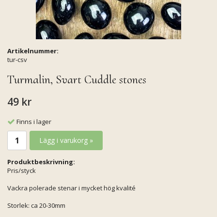
Artikelnummer:
tur-csv
Turmalin, Svart Cuddle stones
49 kr
Finns i lager
Lägg i varukorg »
Produktbeskrivning:
Pris/styck
Vackra polerade stenar i mycket hög kvalité
Storlek: ca 20-30mm