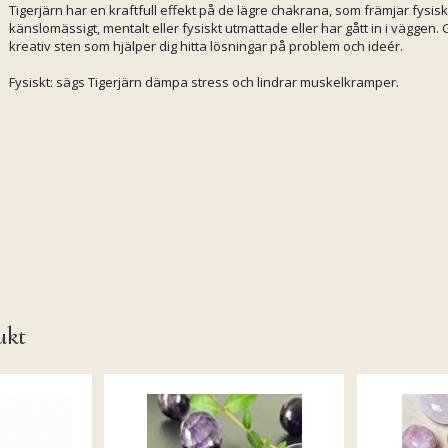
Tigerjärn har en kraftfull effekt på de lägre chakrana, som främjar fysisk
känslomässigt, mentalt eller fysiskt utmattade eller har gått in i väggen
kreativ sten som hjälper dig hitta lösningar på problem och ideér.
Fysiskt: sägs Tigerjärn dämpa stress och lindrar muskelkramper.
ukt