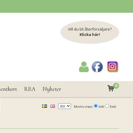
Vill du bli återförsäljare?
Klicka här!
0
sentkort
REA
Nyheter
Moms visas:
Inkl
Exkl