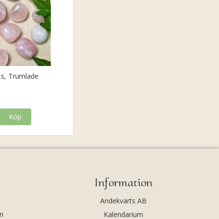
ts, Trumlade
Köp
Information
Andekvarts AB
n
Kalendarium