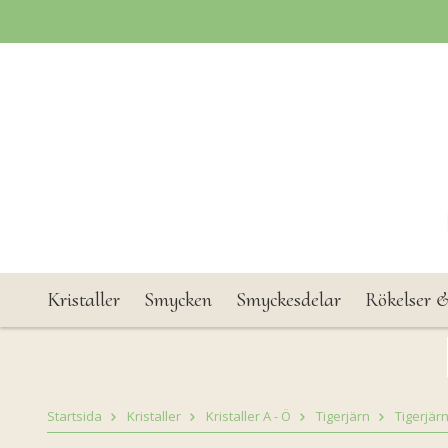
Kristaller
Smycken
Smyckesdelar
Rökelser &
Startsida
Kristaller
Kristaller A - Ö
Tigerjärn
Tigerjär