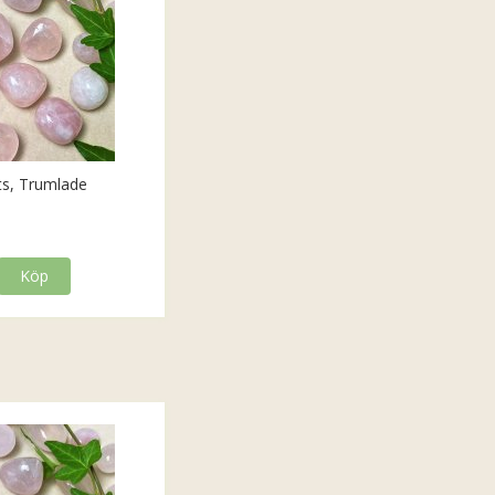
ts, Trumlade
Köp