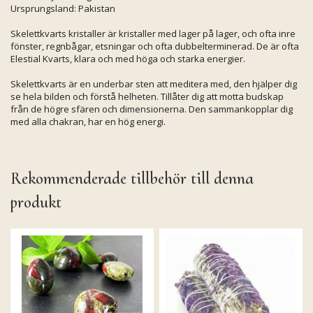
Ursprungsland: Pakistan
Skelettkvarts kristaller är kristaller med lager på lager, och ofta inre
fönster, regnbågar, etsningar och ofta dubbelterminerad. De är ofta
Elestial Kvarts, klara och med höga och starka energier.
Skelettkvarts är en underbar sten att meditera med, den hjälper dig
se hela bilden och förstå helheten. Tillåter dig att motta budskap
från de högre sfären och dimensionerna. Den sammankopplar dig
med alla chakran, har en hög energi.
Rekommenderade tillbehör till denna
produkt