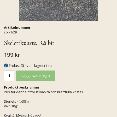
Artikelnummer:
stk-rb29
Skelettkvarts, Rå bit
199 kr
Endast få kvar i lagret (1 st)
Lägg i varukorg »
Produktbeskrivning:
Pris för denna otroligt vackra och kraftfulla kristall
Storlek: 44x38mm
Vikt: 30gr
Kvalité: Mycket hög AAA