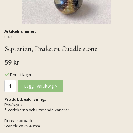
Artikelnummer:
spt-t
Septarian, Draksten Cuddle stone
59 kr
Finns i lager
Lägg i varukorg »
Produktbeskrivning:
Pris/styck
*Storlekarna och utseende varierar
Finns i storpack
Storlek: ca 25-40mm