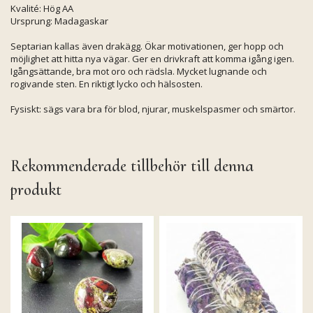
Kvalité: Hög AA
Ursprung: Madagaskar
Septarian kallas även drakägg. Ökar motivationen, ger hopp och
möjlighet att hitta nya vägar. Ger en drivkraft att komma igång igen.
Igångsättande, bra mot oro och rädsla. Mycket lugnande och
rogivande sten. En riktigt lycko och hälsosten.
Fysiskt: sägs vara bra för blod, njurar, muskelspasmer och smärtor.
Rekommenderade tillbehör till denna
produkt