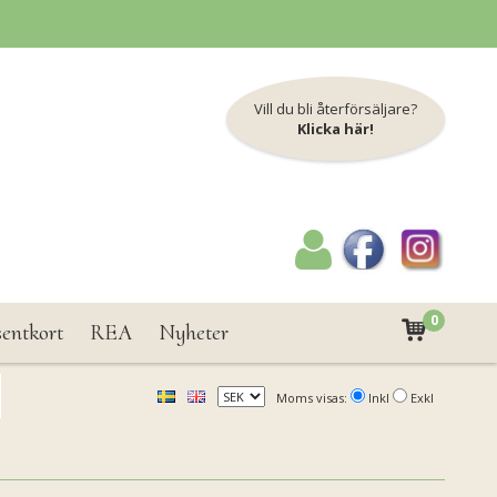
Vill du bli återförsäljare?
Klicka här!
0
sentkort
REA
Nyheter
Moms visas:
Inkl
Exkl