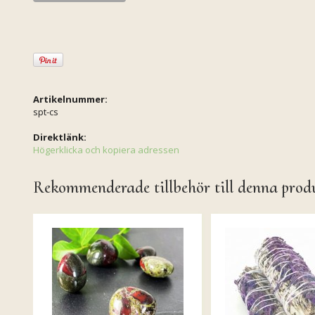
Artikelnummer:
spt-cs
Direktlänk:
Högerklicka och kopiera adressen
Rekommenderade tillbehör till denna prod