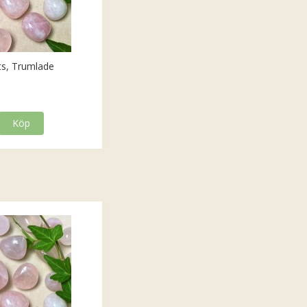
ts, Trumlade
Köp