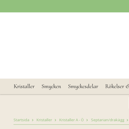
Kristaller
Smycken
Smyckesdelar
Rökelser &
Startsida
Kristaller
Kristaller A - Ö
Septarian/drakägg