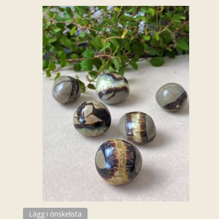
Lägg i önskelista