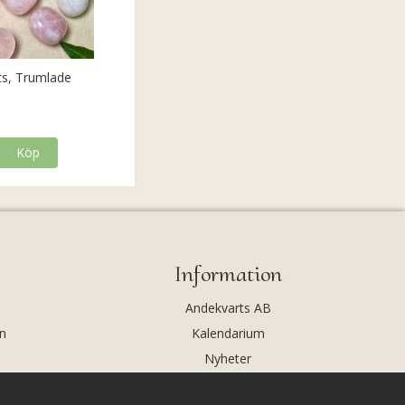
ts, Trumlade
Köp
Information
Andekvarts AB
n
Kalendarium
Nyheter
Nyhetsbrev