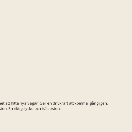
t att hitta nya vägar. Ger en drivkraft att komma igång igen.
n. En riktigt lycko och hälsosten.