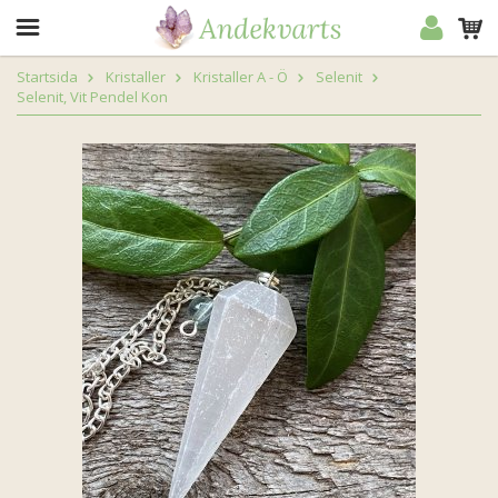
Startsida
Kristaller
Kristaller A - Ö
Selenit
Selenit, Vit Pendel Kon