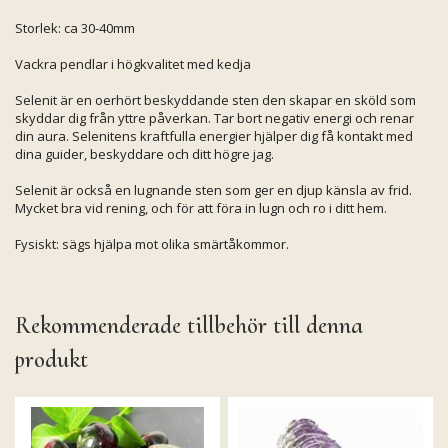
Storlek: ca 30-40mm
Vackra pendlar i högkvalitet med kedja
Selenit är en oerhört beskyddande sten den skapar en sköld som
skyddar dig från yttre påverkan. Tar bort negativ energi och renar
din aura. Selenitens kraftfulla energier hjälper dig få kontakt med
dina guider, beskyddare och ditt högre jag.
Selenit är också en lugnande sten som ger en djup känsla av frid.
Mycket bra vid rening, och för att föra in lugn och ro i ditt hem.
Fysiskt: sägs hjälpa mot olika smärtåkommor.
Rekommenderade tillbehör till denna
produkt