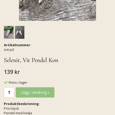
Artikelnummer:
snt-pd
Selenit, Vit Pendel Kon
139 kr
Finns i lager
Lägg i varukorg »
Produktbeskrivning:
Pris/styck
Pendel med kedja