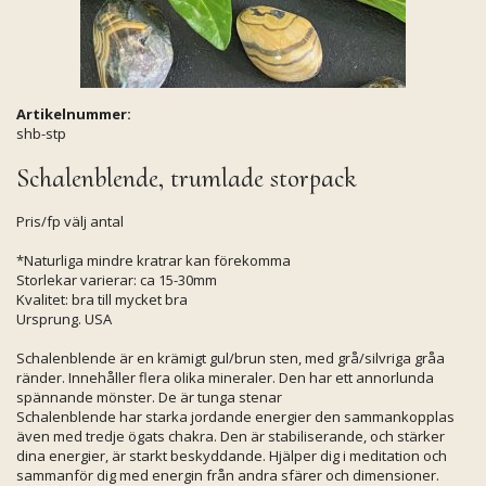
Artikelnummer:
shb-stp
Schalenblende, trumlade storpack
Pris/fp välj antal
*Naturliga mindre kratrar kan förekomma
Storlekar varierar: ca 15-30mm
Kvalitet: bra till mycket bra
Ursprung. USA
Schalenblende är en krämigt gul/brun sten, med grå/silvriga gråa
ränder. Innehåller flera olika mineraler. Den har ett annorlunda
spännande mönster. De är tunga stenar
Schalenblende har starka jordande energier den sammankopplas
även med tredje ögats chakra. Den är stabiliserande, och stärker
dina energier, är starkt beskyddande. Hjälper dig i meditation och
sammanför dig med energin från andra sfärer och dimensioner.