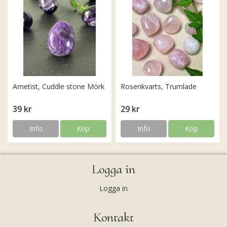
Ametist, Cuddle stone Mörk
Rosenkvarts, Trumlade
39 kr
29 kr
Info
Köp
Info
Köp
Logga in
Logga in
Kontakt