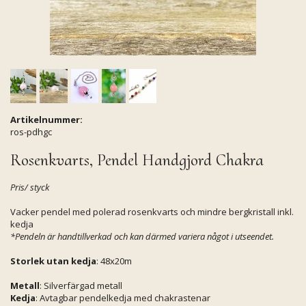
Artikelnummer:
ros-pdhgc
Rosenkvarts, Pendel Handgjord Chakra
Pris/ styck
Vacker pendel med polerad rosenkvarts och mindre bergkristall inkl.
kedja
*Pendeln är handtillverkad och kan därmed variera något i utseendet.
Storlek utan kedja
: 48x20m
Metall
: Silverfärgad metall
Kedja
: Avtagbar pendelkedja med chakrastenar