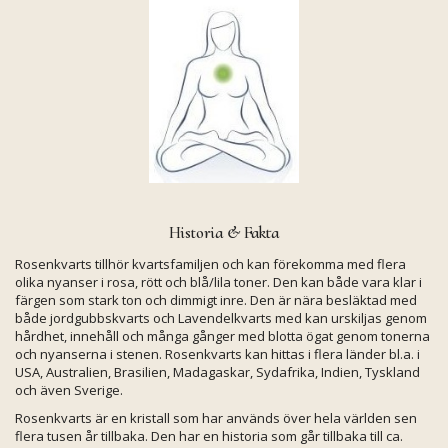
Historia & Fakta
Rosenkvarts tillhör kvartsfamiljen och kan förekomma med flera
olika nyanser i rosa, rött och blå/lila toner. Den kan både vara klar i
färgen som stark ton och dimmigt inre. Den är nära besläktad med
både jordgubbskvarts och Lavendelkvarts med kan urskiljas genom
hårdhet, innehåll och många gånger med blotta ögat genom tonerna
och nyanserna i stenen. Rosenkvarts kan hittas i flera länder bl.a. i
USA, Australien, Brasilien, Madagaskar, Sydafrika, Indien, Tyskland
och även Sverige.
Rosenkvarts är en kristall som har används över hela världen sen
flera tusen år tillbaka. Den har en historia som går tillbaka till ca.