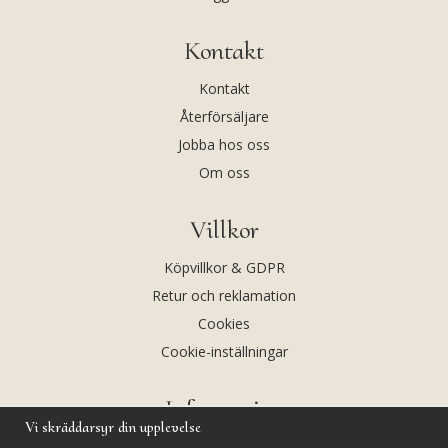
Kontakt
Kontakt
Återförsäljare
Jobba hos oss
Om oss
Villkor
Köpvillkor & GDPR
Retur och reklamation
Cookies
Cookie-inställningar
Information
Vi skräddarsyr din upplevelse
Andekvarts AB