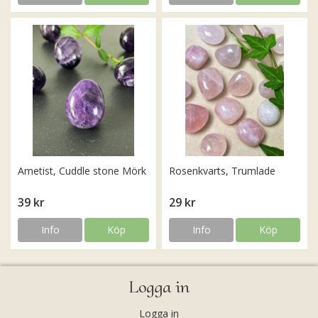
Ametist, Cuddle stone Mörk
Rosenkvarts, Trumlade
39 kr
29 kr
Info
Köp
Info
Köp
Logga in
Logga in