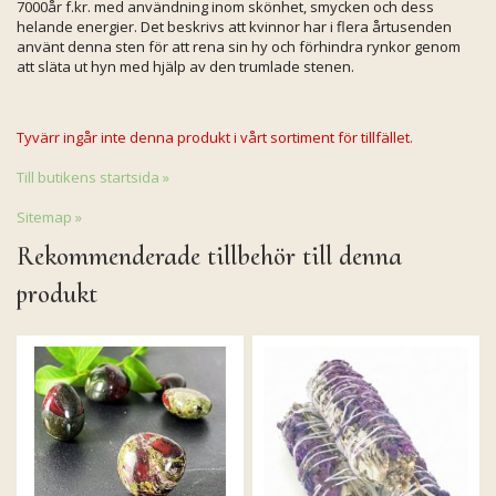
7000år f.kr. med användning inom skönhet, smycken och dess
helande energier. Det beskrivs att kvinnor har i flera årtusenden
använt denna sten för att rena sin hy och förhindra rynkor genom
att släta ut hyn med hjälp av den trumlade stenen.
Tyvärr ingår inte denna produkt i vårt sortiment för tillfället.
Till butikens startsida »
Sitemap »
Rekommenderade tillbehör till denna
produkt