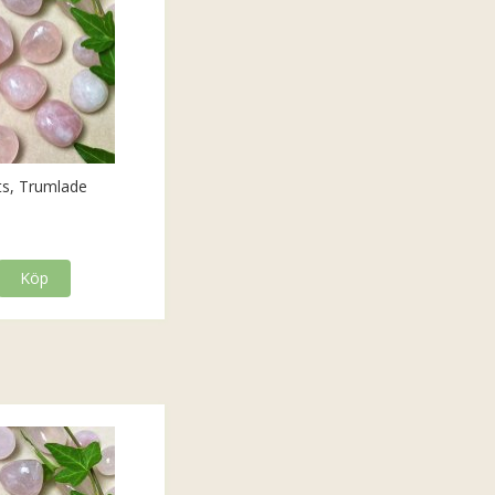
ts, Trumlade
Köp