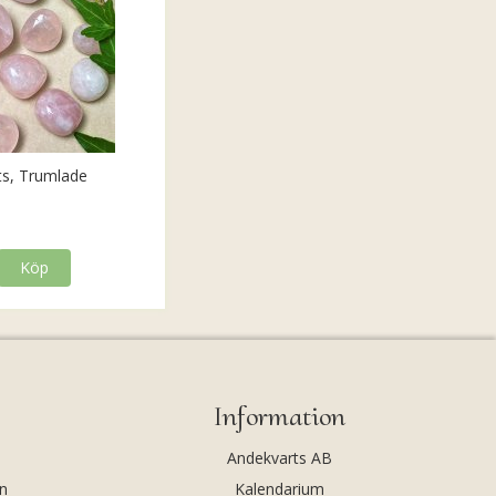
ts, Trumlade
Köp
Information
Andekvarts AB
n
Kalendarium