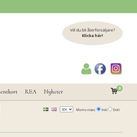
Vill du bli återförsäljare?
Klicka här!
0
sentkort
REA
Nyheter
Moms visas:
Inkl
Exkl