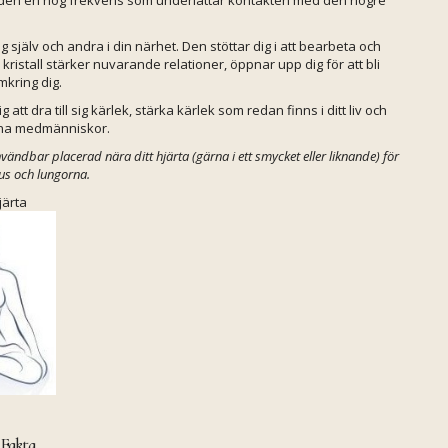
själv och andra i din närhet. Den stöttar dig i att bearbeta och
ristall stärker nuvarande relationer, öppnar upp dig för att bli
mkring dig.
t dra till sig kärlek, stärka kärlek som redan finns i ditt liv och
 dina medmänniskor.
ändbar placerad nära ditt hjärta (gärna i ett smycket eller liknande) för
mus och lungorna.
ärta
 Fakta