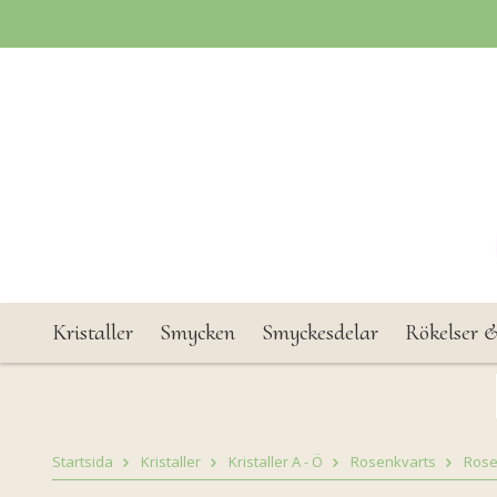
Kristaller
Smycken
Smyckesdelar
Rökelser &
Startsida
Kristaller
Kristaller A - Ö
Rosenkvarts
Rose