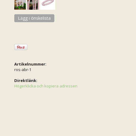
Lägg i önskelista
Artikelnummer:
ros-abr-1
Direktlänk:
Högerklicka och kopiera adressen