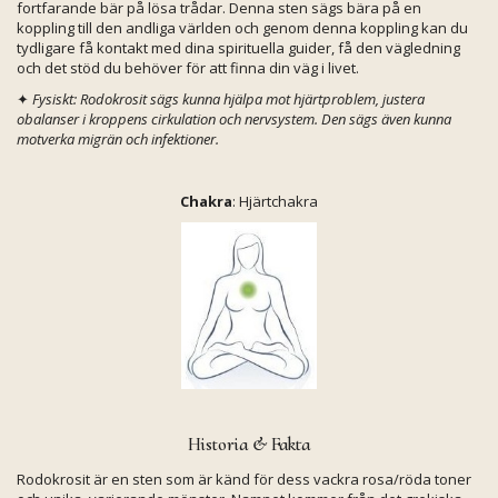
fortfarande bär på lösa trådar. Denna sten sägs bära på en
koppling till den andliga världen och genom denna koppling kan du
tydligare få kontakt med dina spirituella guider, få den vägledning
och det stöd du behöver för att finna din väg i livet.
✦
Fysiskt: Rodokrosit sägs kunna hjälpa mot hjärtproblem, justera
obalanser i kroppens cirkulation och nervsystem. Den sägs även kunna
motverka migrän och infektioner.
Chakra
: Hjärtchakra
Historia & Fakta
Rodokrosit är en sten som är känd för dess vackra rosa/röda toner