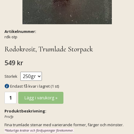
Artikelnummer:
rdk-stp
Rodokrosit, Trumlade Storpack
549 kr
Storlek
Endast få kvar i lagret (1 st)
Lägg i varukorg »
Produktbeskrivning:
Pris/fp
Fina trumlade stenar med varierande former, färger och mönster.
*Naturliga kratrar och fördjupningar förekommer.