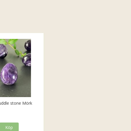
uddle stone Mörk
Köp