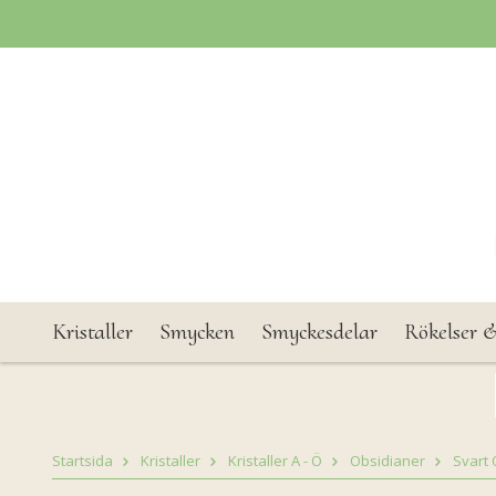
Kristaller
Smycken
Smyckesdelar
Rökelser &
Startsida
Kristaller
Kristaller A - Ö
Obsidianer
Svart 