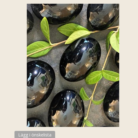
Lägg i önskelista