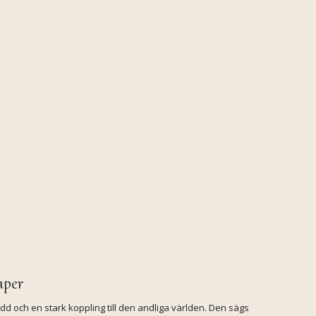
aper
ydd och en stark koppling till den andliga världen. Den sägs