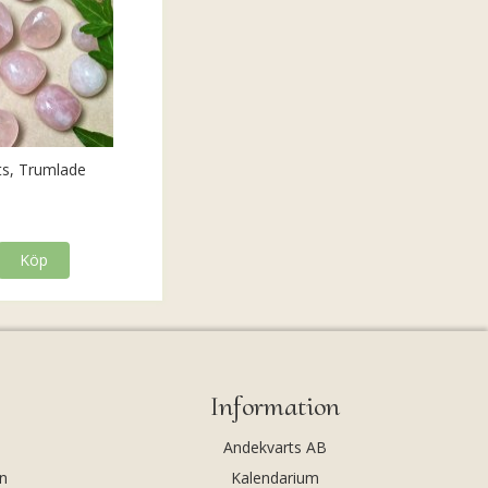
ts, Trumlade
Köp
Information
Andekvarts AB
n
Kalendarium