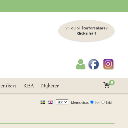
Vill du bli återförsäljare?
Klicka här!
0
sentkort
REA
Nyheter
Moms visas:
Inkl
Exkl