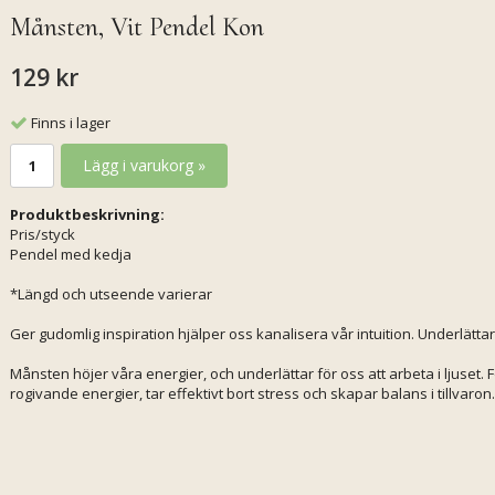
Månsten, Vit Pendel Kon
129 kr
Finns i lager
Lägg i varukorg »
Produktbeskrivning:
Pris/styck
Pendel med kedja
*Längd och utseende varierar
Ger gudomlig inspiration hjälper oss kanalisera vår intuition. Underlättar
Månsten höjer våra energier, och underlättar för oss att arbeta i ljuset. F
rogivande energier, tar effektivt bort stress och skapar balans i tillvaron.