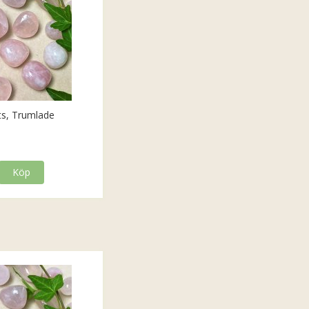
ts, Trumlade
Köp