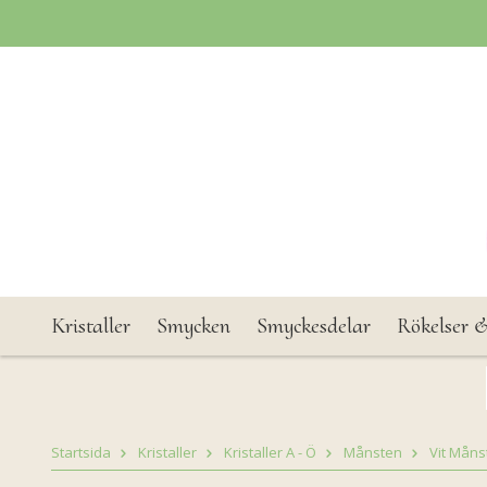
Kristaller
Smycken
Smyckesdelar
Rökelser &
Startsida
Kristaller
Kristaller A - Ö
Månsten
Vit Måns