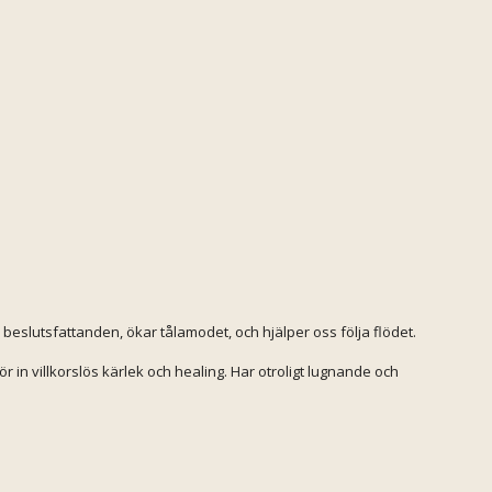
 beslutsfattanden, ökar tålamodet, och hjälper oss följa flödet.
ör in villkorslös kärlek och healing. Har otroligt lugnande och