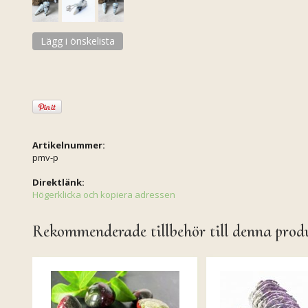
Lägg i önskelista
Artikelnummer:
pmv-p
Direktlänk:
Högerklicka och kopiera adressen
Rekommenderade tillbehör till denna prod