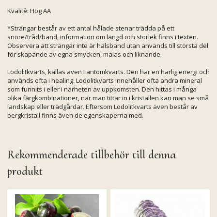
Kvalité: Hög AA
*Strängar består av ett antal hålade stenar trädda på ett
snöre/tråd/band, information om längd och storlek finns i texten.
Observera att strängar inte är halsband utan används till största del
för skapande av egna smycken, malas och liknande.
Lodolitkvarts, kallas även Fantomkvarts. Den har en härlig energi och
används ofta i healing. Lodolitkvarts innehåller ofta andra mineral
som funnits i eller i närheten av uppkomsten. Den hittas i många
olika färgkombinationer, när man tittar in i kristallen kan man se små
landskap eller trädgårdar. Eftersom Lodolitkvarts även består av
bergkristall finns även de egenskaperna med.
Rekommenderade tillbehör till denna
produkt