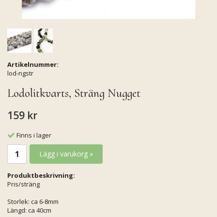
Artikelnummer:
lod-ngstr
Lodolitkvarts, Sträng Nugget
159 kr
Finns i lager
Lägg i varukorg »
Produktbeskrivning:
Pris/sträng
Storlek: ca 6-8mm
Längd: ca 40cm