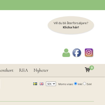
Vill du bli återförsäljare?
Klicka här!
0
sentkort
REA
Nyheter
Moms visas:
Inkl
Exkl