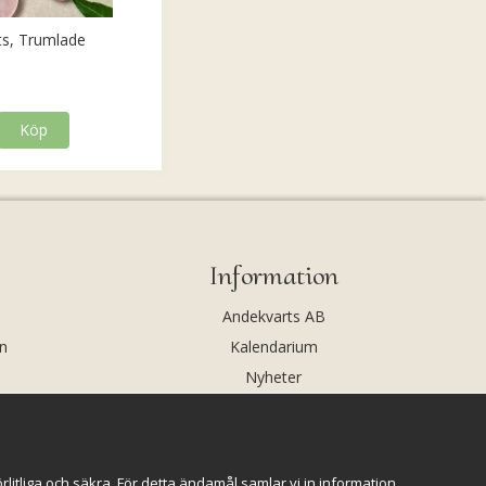
ts, Trumlade
Köp
Information
Andekvarts AB
n
Kalendarium
Nyheter
Nyhetsbrev
Kristaller och fairtrade
Rena & Ladda kristaller
itliga och säkra. För detta ändamål samlar vi in information