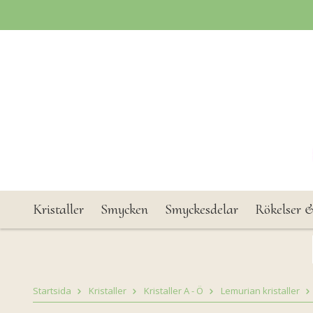
Kristaller
Smycken
Smyckesdelar
Rökelser &
Startsida
Kristaller
Kristaller A - Ö
Lemurian kristaller