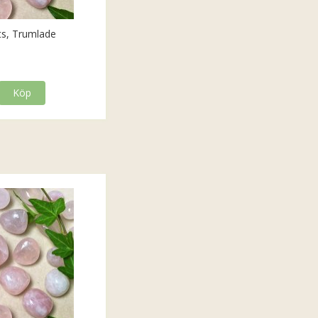
ts, Trumlade
Köp