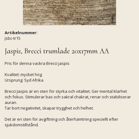
Artikelnummer:
jsbc-tr15
Jaspis, Brecci trumlade 20x17mm AA
Pris för denna vackra Brecci jaspis
Kvalitet: mycket hög
Ursprung: Syd Afrika
Brecci Jaspis är en sten för styrka och vitalitet. Ger mental klarhet
och fokus. Stimulerar bas och sakral chakrat, renar och stabiliserar
auran.
Tar bort negativitet, skapar trygghet och helhet.
Det är en sten för avgiftning och återhämtning speciellt efter
sjukdomstillstånd.