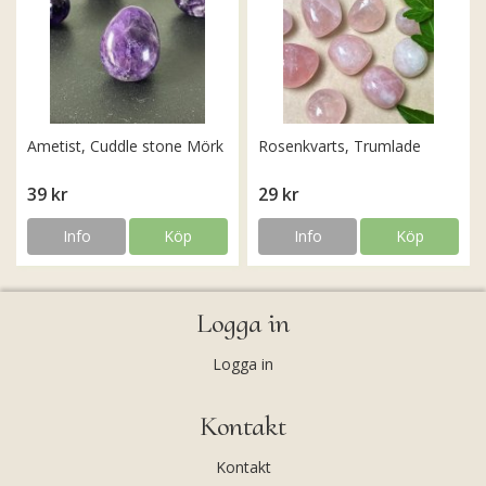
Ametist, Cuddle stone Mörk
Rosenkvarts, Trumlade
39 kr
29 kr
Info
Köp
Info
Köp
Logga in
Logga in
Kontakt
Kontakt