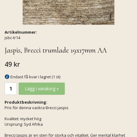
Artikelnummer:
jsbc-tr14
Jaspis, Brecci trumlade 19x17mm AA
49 kr
Endast få kvar i lagret (1 st)
Lägg i varukorg »
Produktbeskrivning:
Pris för denna vackra Brecci jaspis
Kvalitet: mycket hög
Ursprung: Syd Afrika
Brecci Jaspis är en sten för styrka och vitalitet. Ger mental klarhet