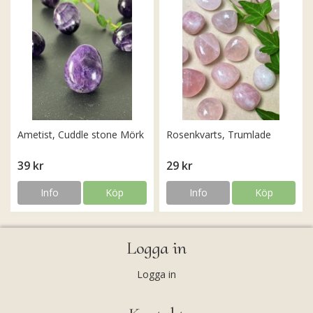
Ametist, Cuddle stone Mörk
Rosenkvarts, Trumlade
39 kr
29 kr
Info
Köp
Info
Köp
Logga in
Logga in