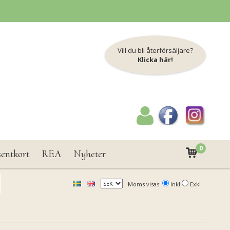
Vill du bli återförsäljare?
Klicka här!
0
sentkort
REA
Nyheter
Moms visas:
Inkl
Exkl