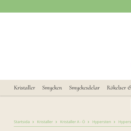
Kristaller
Smycken
Smyckesdelar
Rökelser &
Startsida
Kristaller
Kristaller A - Ö
Hypersten
Hypers