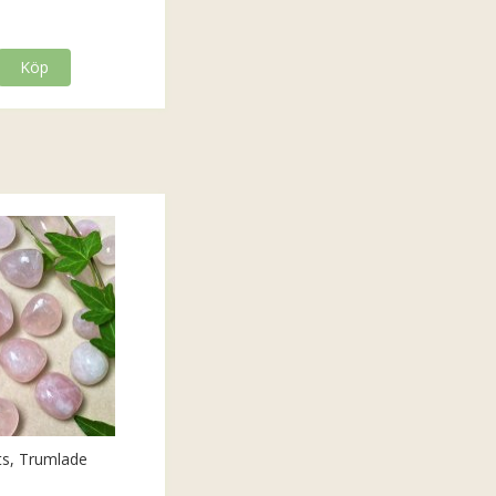
Köp
ts, Trumlade