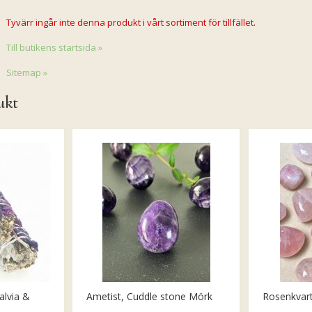
Tyvärr ingår inte denna produkt i vårt sortiment för tillfället.
Till butikens startsida »
Sitemap »
ukt
alvia &
Ametist, Cuddle stone Mörk
Rosenkvar