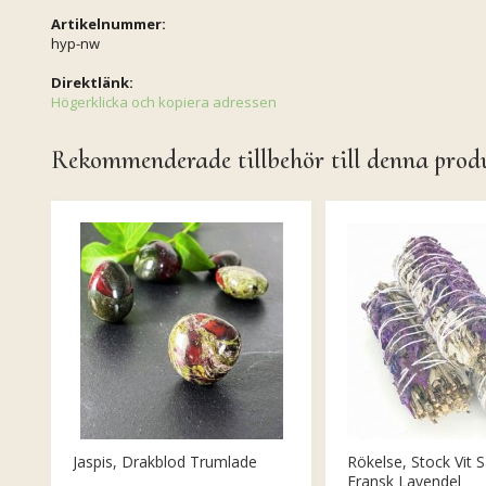
Artikelnummer:
hyp-nw
Direktlänk:
Högerklicka och kopiera adressen
Rekommenderade tillbehör till denna prod
Jaspis, Drakblod Trumlade
Rökelse, Stock Vit S
Fransk Lavendel