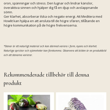
oron, spänningar och stress. Den lugnar och lindrar känslor,
överaktiva sinnen och hjälper dig få en djup och avslappnande
sömn.
Ger klarhet, absorberar ilska och negativ energi. Att Meditera med
Howlit kan hjälpa en att ansluta till de högre sfären, tillåtande en
högre kommunikation på de högre frekvenserna.
*Stenar är ett naturligt material och kan därmed
variera i form, nyans och klarhet.
Naturliga sprickor och ojämnheter kan förekomma. Observera att bilden är en produktbild
och att stenarna varierar.
Rekommenderade tillbehör till denna
produkt