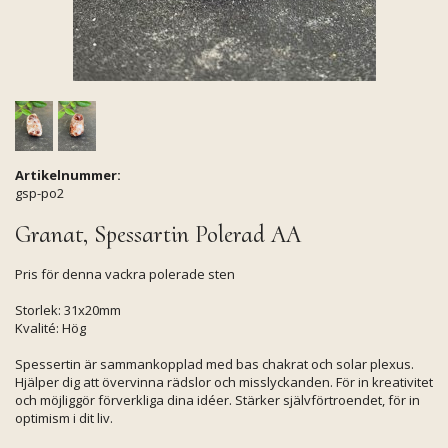
Artikelnummer:
gsp-po2
Granat, Spessartin Polerad AA
Pris för denna vackra polerade sten
Storlek: 31x20mm
Kvalité: Hög
Spessertin är sammankopplad med bas chakrat och solar plexus.
Hjälper dig att övervinna rädslor och misslyckanden. För in kreativitet
och möjliggör förverkliga dina idéer. Stärker självförtroendet, för in
optimism i dit liv.