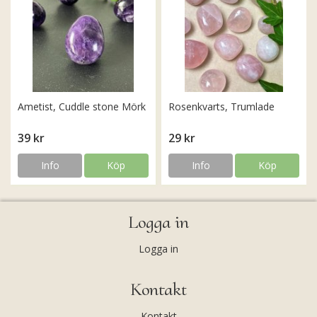
Ametist, Cuddle stone Mörk
Rosenkvarts, Trumlade
39 kr
29 kr
Info
Köp
Info
Köp
Logga in
Logga in
Kontakt
Kontakt