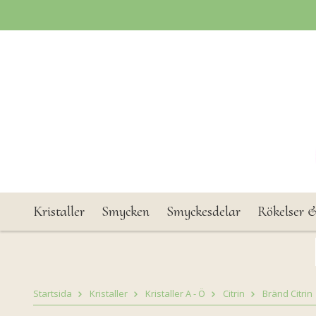
Kristaller
Smycken
Smyckesdelar
Rökelser &
Startsida
Kristaller
Kristaller A - Ö
Citrin
Bränd Citrin