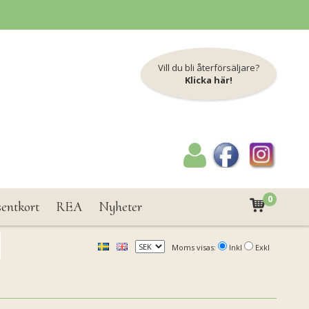
Vill du bli återförsäljare?
Klicka här!
0
sentkort
REA
Nyheter
Moms visas:
Inkl
Exkl