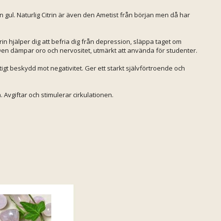
n gul. Naturlig Citrin är även den Ametist från början men då har
rin hjälper dig att befria dig från depression, släppa taget om
de. Den dämpar oro och nervositet, utmärkt att använda för studenter.
tigt beskydd mot negativitet. Ger ett starkt självförtroende och
. Avgiftar och stimulerar cirkulationen.