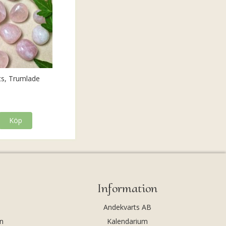
ts, Trumlade
Köp
Information
Andekvarts AB
n
Kalendarium