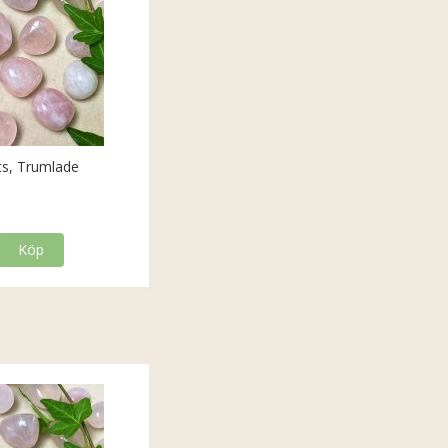
ts, Trumlade
Köp