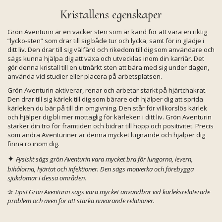
Kristallens egenskaper
Grön Aventurin är en vacker sten som är känd för att vara en riktig
”lycko-sten” som drar till sig både tur och lycka, samt för in glädje i
ditt liv. Den drar till sig välfärd och rikedom till dig som användare och
sägs kunna hjälpa dig att växa och utvecklas inom din karriär. Det
gör denna kristall till en utmärkt sten att bära med sig under dagen,
använda vid studier eller placera på arbetsplatsen.
Grön Aventurin aktiverar, renar och arbetar starkt på hjärtchakrat.
Den drar till sig kärlek till dig som bärare och hjälper dig att sprida
kärleken du bär på till din omgivning. Den står för villkorslös kärlek
och hjälper dig bli mer mottaglig för kärleken i ditt liv. Grön Aventurin
stärker din tro för framtiden och bidrar till hopp och positivitet. Precis
som andra Aventuriner är denna mycket lugnande och hjälper dig
finna ro inom dig.
✦
Fysiskt sägs grön Aventurin vara mycket bra för lungorna, levern,
bihålorna, hjärtat och infektioner. Den sägs motverka och förebygga
sjukdomar i dessa områden.
✰
Tips! Grön Aventurin sägs vara mycket användbar vid kärleksrelaterade
problem och även för att stärka nuvarande relationer.