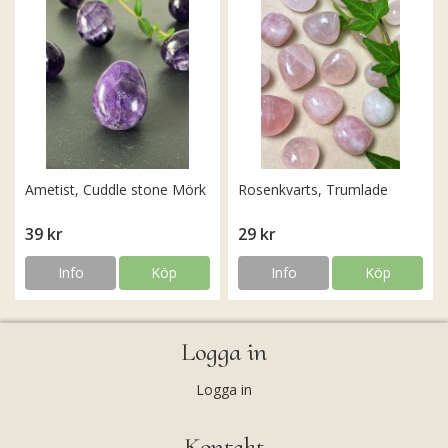
Ametist, Cuddle stone Mörk
Rosenkvarts, Trumlade
39 kr
29 kr
Info
Köp
Info
Köp
Logga in
Logga in
Kontakt