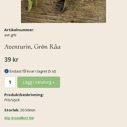
Artikelnummer:
avt-grb
Aventurin, Grön Råa
39 kr
Endast få kvar i lagret (5 st)
Lägg i varukorg »
Produktbeskrivning:
Pris/styck
Storlek
: 20-50mm
Köp kristallkort här