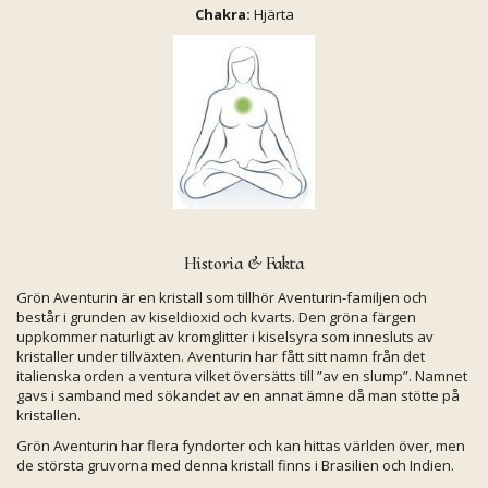
Chakra:
Hjärta
Historia & Fakta
Grön Aventurin är en kristall som tillhör Aventurin-familjen och
består i grunden av kiseldioxid och kvarts. Den gröna färgen
uppkommer naturligt av kromglitter i kiselsyra som innesluts av
kristaller under tillväxten. Aventurin har fått sitt namn från det
italienska orden a ventura vilket översätts till ”av en slump”. Namnet
gavs i samband med sökandet av en annat ämne då man stötte på
kristallen.
Grön Aventurin har flera fyndorter och kan hittas världen över, men
de största gruvorna med denna kristall finns i Brasilien och Indien.