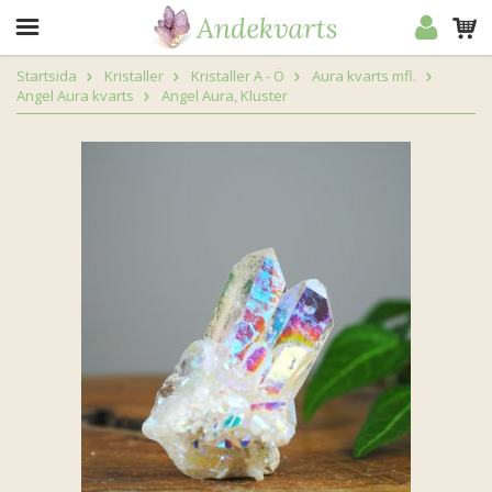
Startsida
Kristaller
Kristaller A - Ö
Aura kvarts mfl.
Angel Aura kvarts
Angel Aura, Kluster