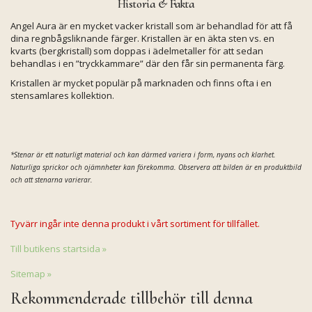
Historia & Fakta
Angel Aura är en mycket vacker kristall som är behandlad för att få
dina regnbågsliknande färger. Kristallen är en äkta sten vs. en
kvarts (bergkristall) som doppas i ädelmetaller för att sedan
behandlas i en ”tryckkammare” där den får sin permanenta färg.
Kristallen är mycket populär på marknaden och finns ofta i en
stensamlares kollektion.
*Stenar är ett naturligt material och kan därmed variera i form, nyans och klarhet.
Naturliga sprickor och ojämnheter kan förekomma. Observera att bilden är en produktbild
och att stenarna varierar.
Tyvärr ingår inte denna produkt i vårt sortiment för tillfället.
Till butikens startsida »
Sitemap »
Rekommenderade tillbehör till denna