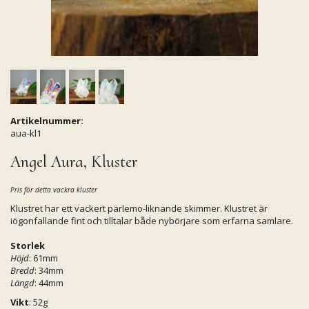
Artikelnummer:
aua-kl1
Angel Aura, Kluster
Pris för detta vackra kluster
Klustret har ett vackert pärlemo-liknande skimmer. Klustret är
iögonfallande fint och tilltalar både nybörjare som erfarna samlare.
Storlek
Höjd
: 61mm
Bredd
: 34mm
Längd
: 44mm
Vikt
: 52g