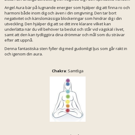
Angel Aura bär på lugnande energier som hjälper dig att finna ro och
harmoni både inom dig och även i din omgivning. Den tar bort
negativitet och känslomässiga blockeringar som hindrar dig i din
utveckling. Den hjälper dig att se ditt inre klarare vilket kan
underlätta när du vill behöver ta beslut och står vid vägskäl i livet,
samt att den kan tydliggöra dina drömmar och mål som du strävar
efter att uppnå.
Denna fantastiska sten fyller dig med gudomligt ljus som går rakt in
och igenom din aura.
Chakra
: Samtliga