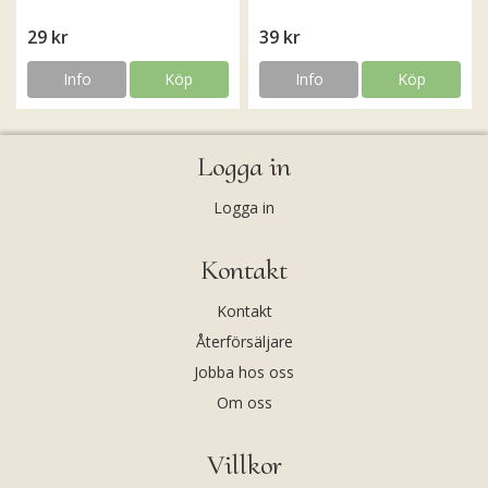
29 kr
39 kr
Info
Köp
Info
Köp
Logga in
Logga in
Kontakt
Kontakt
Återförsäljare
Jobba hos oss
Om oss
Villkor