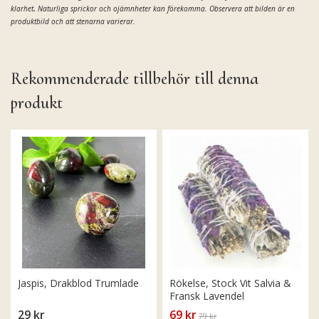
.
klarhet
Naturliga sprickor och ojämnheter kan förekomma. Observera att bilden är en
produktbild och att stenarna varierar.
Rekommenderade tillbehör till denna
produkt
Jaspis, Drakblod Trumlade
Rökelse, Stock Vit Salvia &
Fransk Lavendel
29 kr
69 kr
79 kr