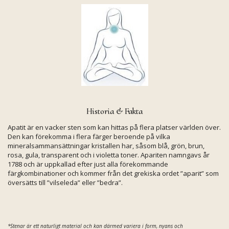
Historia & Fakta
Apatit är en vacker sten som kan hittas på flera platser världen över.
Den kan förekomma i flera färger beroende på vilka
mineralsammansättningar kristallen har, såsom blå, grön, brun,
rosa, gula, transparent och i violetta toner. Apariten namngavs år
1788 och är uppkallad efter just alla förekommande
färgkombinationer och kommer från det grekiska ordet ”aparit” som
översätts till ”vilseleda” eller ”bedra”.
*Stenar är ett naturligt material och kan därmed variera i form,
nyans och