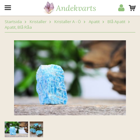
Startsida
Kristaller
Kristaller A - Ö
Apatit
Blå Apatit
Apatit, Blå Råa