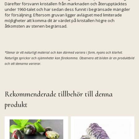
Därefter försvann kristallen från marknaden och återupptäcktes
under 1960-talet och har sedan dess funnit i begränsade mängder
för försäljning. Eftersom gruvan ligger avlägset med limiterade
möjligheter att komma dit är värdet på kristallen högre och
åtkomsten av stenen begränsad.
*Stenar är ett naturligt material och kan därmed variera i form, nyans och klarhet.
Naturliga sprickor och ojämnheter kan förekomma. Observera att bilden är en produktbild
och att stenarna varierar.
Rekommenderade tillbehör till denna
produkt