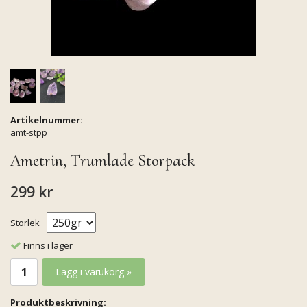
Artikelnummer:
amt-stpp
Ametrin, Trumlade Storpack
299 kr
Storlek
Finns i lager
Lägg i varukorg »
Produktbeskrivning: