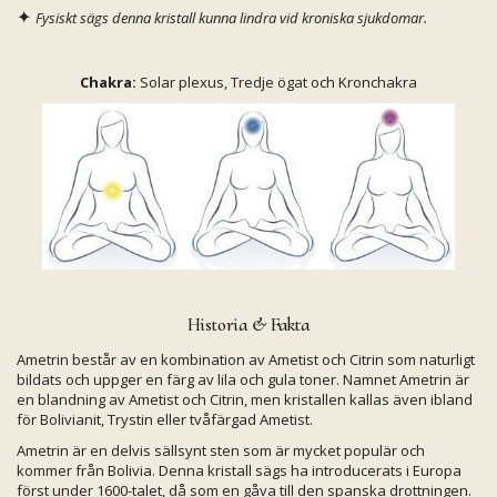
✦
Fysiskt sägs denna kristall kunna lindra vid kroniska sjukdomar.
Chakra:
Solar plexus, Tredje ögat och Kronchakra
Historia & Fakta
Ametrin består av en kombination av Ametist och Citrin som naturligt
bildats och uppger en färg av lila och gula toner. Namnet Ametrin är
en blandning av Ametist och Citrin, men kristallen kallas även ibland
för Bolivianit, Trystin eller tvåfärgad Ametist.
Ametrin är en delvis sällsynt sten som är mycket populär och
kommer från Bolivia. Denna kristall sägs ha introducerats i Europa
först under 1600-talet, då som en gåva till den spanska drottningen.