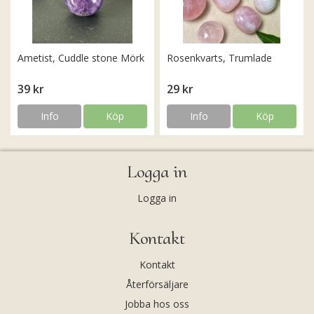
Ametist, Cuddle stone Mörk
Rosenkvarts, Trumlade
39 kr
29 kr
Info
Köp
Info
Köp
Logga in
Logga in
Kontakt
Kontakt
Återförsäljare
Jobba hos oss