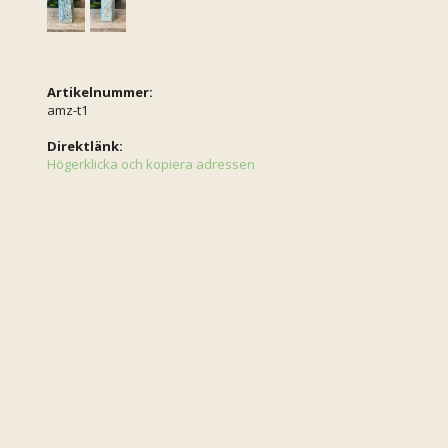
Artikelnummer:
amz-t1
Direktlänk:
Högerklicka och kopiera adressen