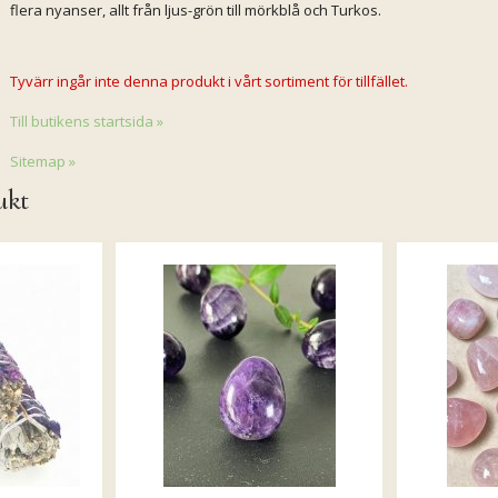
flera nyanser, allt från ljus-grön till mörkblå och Turkos.
Tyvärr ingår inte denna produkt i vårt sortiment för tillfället.
Till butikens startsida »
Sitemap »
ukt