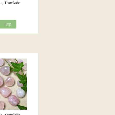
ts, Trumlade
Köp
ts, Trumlade