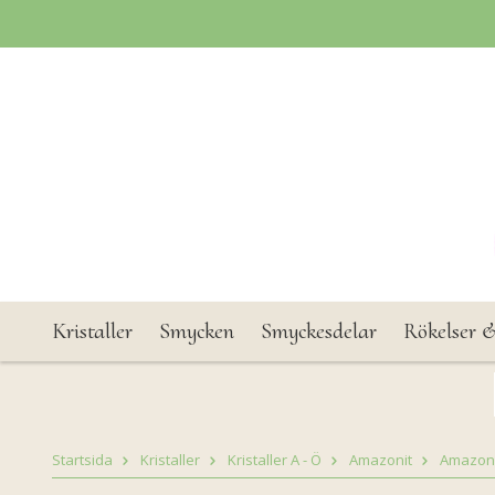
Kristaller
Smycken
Smyckesdelar
Rökelser &
Startsida
Kristaller
Kristaller A - Ö
Amazonit
Amazoni