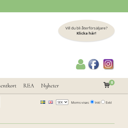
Vill du bli återförsäljare?
Klicka här!
0
sentkort
REA
Nyheter
Moms visas:
Inkl
Exkl