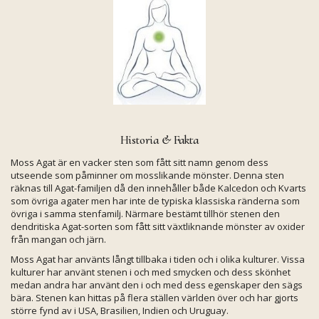
Historia & Fakta
Moss Agat är en vacker sten som fått sitt namn genom dess
utseende som påminner om mosslikande mönster. Denna sten
räknas till Agat-familjen då den innehåller både Kalcedon och Kvarts
som övriga agater men har inte de typiska klassiska ränderna som
övriga i samma stenfamilj. Närmare bestämt tillhör stenen den
dendritiska Agat-sorten som fått sitt växtliknande mönster av oxider
från mangan och järn.
Moss Agat har använts långt tillbaka i tiden och i olika kulturer. Vissa
kulturer har använt stenen i och med smycken och dess skönhet
medan andra har använt den i och med dess egenskaper den sägs
bära. Stenen kan hittas på flera ställen världen över och har gjorts
större fynd av i USA, Brasilien, Indien och Uruguay.