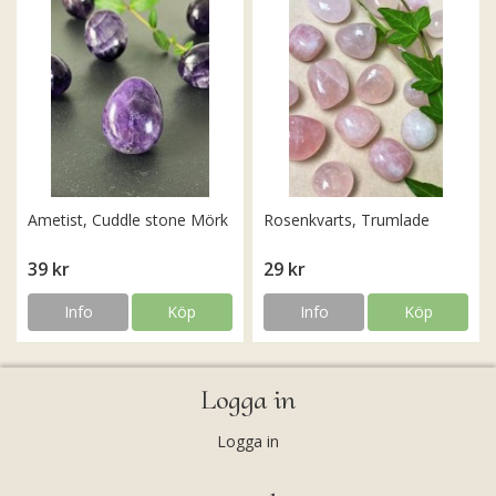
Ametist, Cuddle stone Mörk
Rosenkvarts, Trumlade
39 kr
29 kr
Info
Köp
Info
Köp
Logga in
Logga in