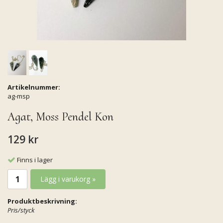
Artikelnummer:
ag-msp
Agat, Moss Pendel Kon
129 kr
Finns i lager
Lägg i varukorg »
Produktbeskrivning:
Pris/styck