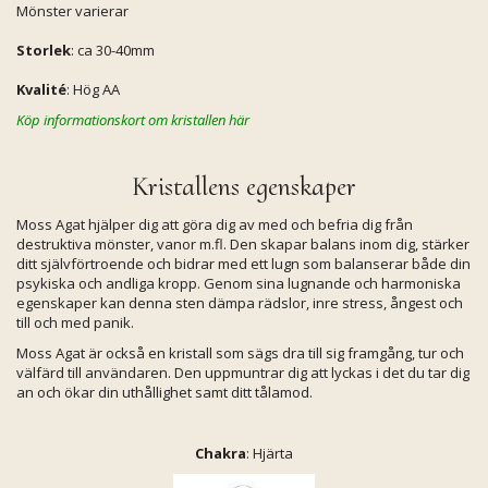
Mönster varierar
Storlek
: ca 30-40mm
Kvalité
: Hög AA
Köp informationskort om kristallen här
Kristallens egenskaper
Moss Agat hjälper dig att göra dig av med och befria dig från
destruktiva mönster, vanor m.fl. Den skapar balans inom dig, stärker
ditt självförtroende och bidrar med ett lugn som balanserar både din
psykiska och andliga kropp. Genom sina lugnande och harmoniska
egenskaper kan denna sten dämpa rädslor, inre stress, ångest och
till och med panik.
Moss Agat är också en kristall som sägs dra till sig framgång, tur och
välfärd till användaren. Den uppmuntrar dig att lyckas i det du tar dig
an och ökar din uthållighet samt ditt tålamod.
Chakra
: Hjärta