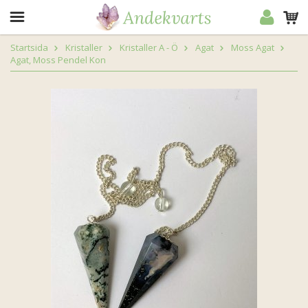
Startsida
Kristaller
Kristaller A - Ö
Agat
Moss Agat
Agat, Moss Pendel Kon