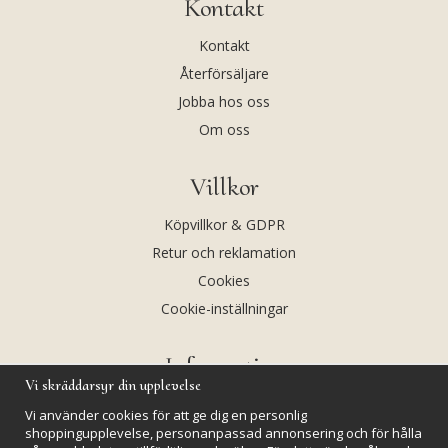
Kontakt
Kontakt
Återförsäljare
Jobba hos oss
Om oss
Villkor
Köpvillkor & GDPR
Retur och reklamation
Cookies
Cookie-inställningar
Information
Vi skräddarsyr din upplevelse
Andekvarts AB
Vi använder cookies för att ge dig en personlig
Kalendarium
shoppingupplevelse, personanpassad annonsering och för hålla