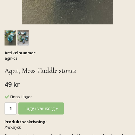
Artikelnummer:
agm-cs
Agat, Moss Cuddle stones
49 kr
Finns i lager
Lägg i varukorg »
Produktbeskrivning:
Pris/styck