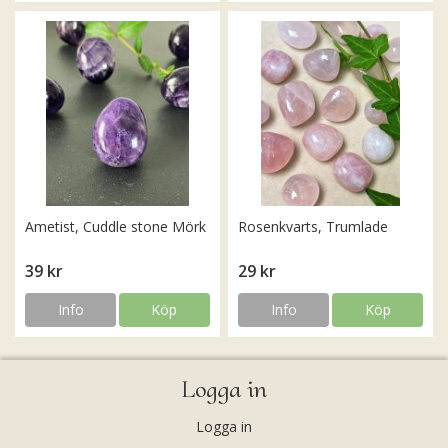
Ametist, Cuddle stone Mörk
Rosenkvarts, Trumlade
39 kr
29 kr
Info
Köp
Info
Köp
Logga in
Logga in