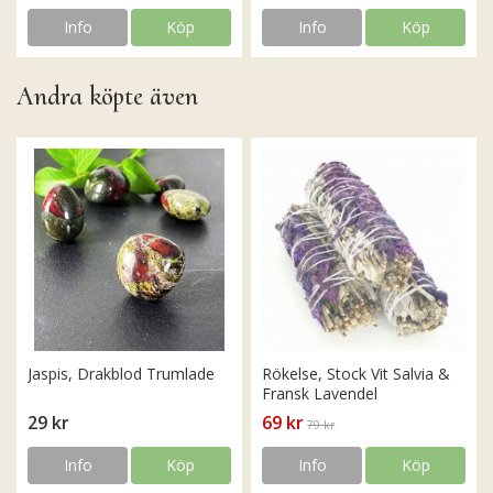
Info
Köp
Info
Köp
Andra köpte även
Jaspis, Drakblod Trumlade
Rökelse, Stock Vit Salvia &
Fransk Lavendel
29 kr
69 kr
79 kr
Info
Köp
Info
Köp