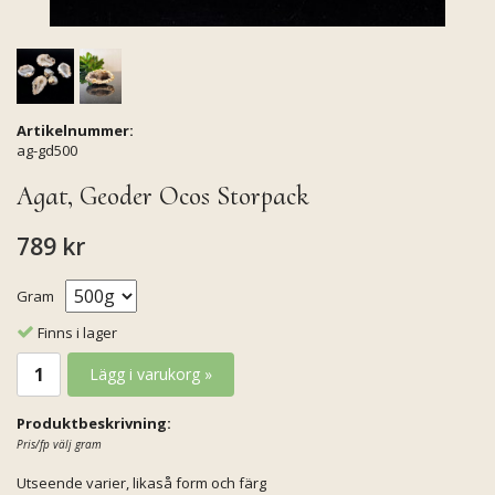
Artikelnummer:
ag-gd500
Agat, Geoder Ocos Storpack
789 kr
Gram
Finns i lager
Lägg i varukorg »
Produktbeskrivning:
Pris/fp välj gram
Utseende varier, likaså form och färg