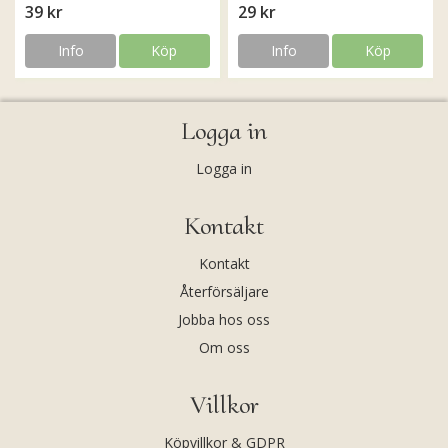
39 kr
29 kr
Info
Köp
Info
Köp
Logga in
Logga in
Kontakt
Kontakt
Återförsäljare
Jobba hos oss
Om oss
Villkor
Köpvillkor & GDPR