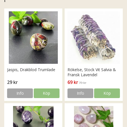
Jaspis, Drakblod Trumlade
Rökelse, Stock Vit Salvia &
Fransk Lavendel
29 kr
69 kr
79 kr
Info
Köp
Info
Köp