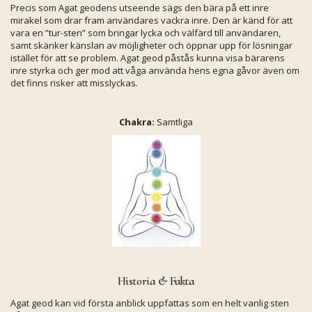
Precis som Agat geodens utseende sägs den bära på ett inre
mirakel som drar fram användares vackra inre. Den är känd för att
vara en ”tur-sten” som bringar lycka och välfärd till användaren,
samt skänker känslan av möjligheter och öppnar upp för lösningar
istället för att se problem. Agat geod påstås kunna visa bärarens
inre styrka och ger mod att våga använda hens egna gåvor även om
det finns risker att misslyckas.
Chakra:
Samtliga
Historia & Fakta
Agat geod kan vid första anblick uppfattas som en helt vanlig sten