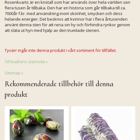
Rosenkvarts är en kristall som har används över hela världen sen
flera tusen år tillbaka. Den har en historia som går tillbaka till ca.
7000år f.kr. med användning inom skönhet, smycken och dess
helande energier. Det beskrivs att kvinnor har i flera årtusenden
använt denna sten för att rena sin hy och förhindra rynkor genom
att släta ut hyn med hjälp av den trumlade stenen.
Tyvärr ingår inte denna produkt i vårt sortiment för tillfället.
Till butikens startsida »
Sitemap »
Rekommenderade tillbehör till denna
produkt