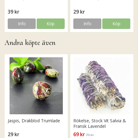
39 kr
29 kr
Info
Köp
Info
Köp
Andra köpte även
Jaspis, Drakblod Trumlade
Rökelse, Stock Vit Salvia &
Fransk Lavendel
29 kr
69 kr
79 kr