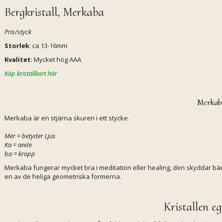
Bergkristall, Merkaba
Pris/styck
Storlek
: ca 13-16mm
Kvalitet
: Mycket hög AAA
Köp kristallkort här
Merka
Merkaba är en stjärna skuren i ett stycke.
Mer = betyder Ljus
Ka = ande
ba = kropp
Merkaba fungerar mycket bra i meditation eller healing, den skyddar bär
en av de heliga geometriska formerna.
Kristallen e