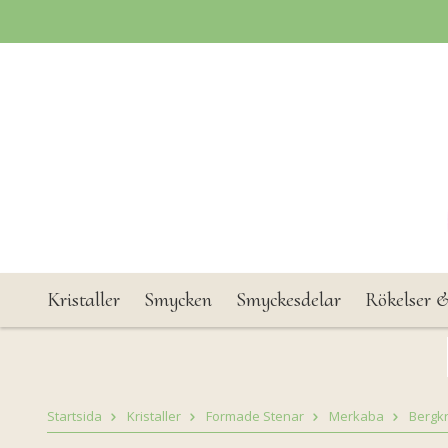
Kristaller
Smycken
Smyckesdelar
Rökelser &
Startsida
Kristaller
Formade Stenar
Merkaba
Bergkr