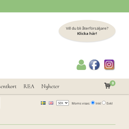
Vill du bli återförsäljare?
Klicka här!
0
sentkort
REA
Nyheter
Moms visas:
Inkl
Exkl