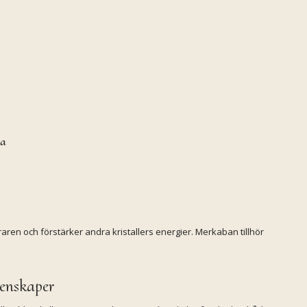
ba
aren och förstärker andra kristallers energier. Merkaban tillhör
genskaper