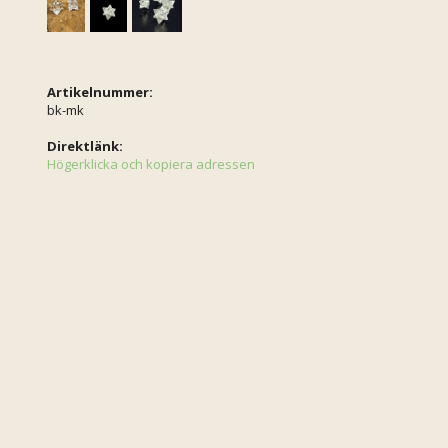
Artikelnummer:
bk-mk
Direktlänk:
Högerklicka och kopiera adressen