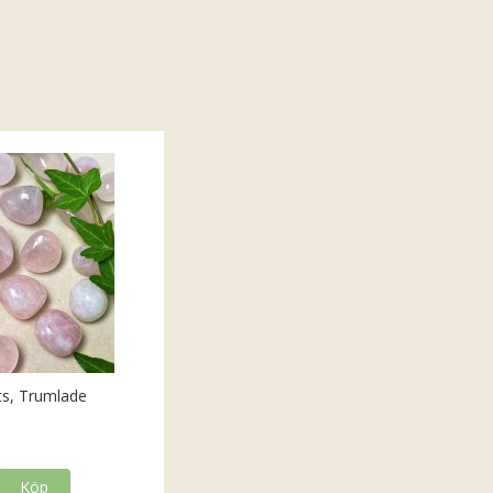
ts, Trumlade
Köp