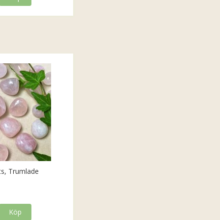
ts, Trumlade
Köp