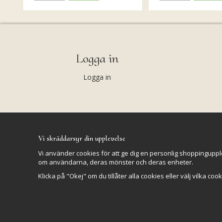
Logga in
Logga in
Vi skräddarsyr din upplevelse
Vi använder cookies för att ge dig en personlig shoppinguppl
om användarna, deras mönster och deras enheter.
Klicka på "Okej" om du tillåter alla cookies eller välj vilka coo