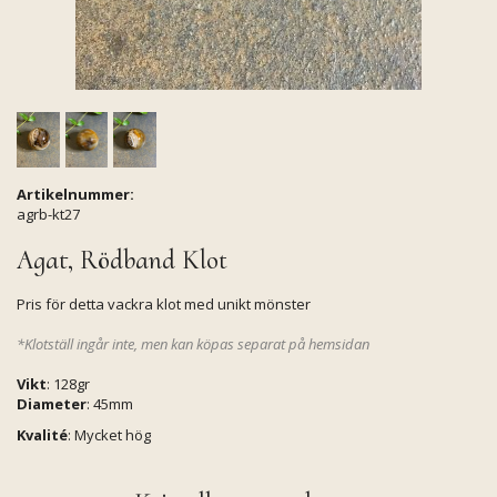
Artikelnummer:
agrb-kt27
Agat, Rödband Klot
Pris för detta vackra klot med unikt mönster
*Klotställ ingår inte, men kan köpas separat på hemsidan
Vikt
: 128gr
Diameter
: 45mm
Kvalité
: Mycket hög