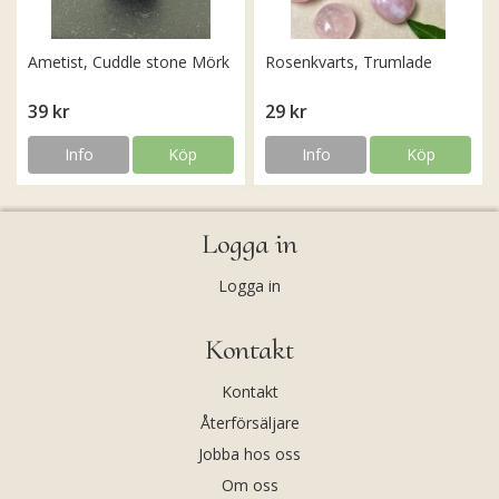
Ametist, Cuddle stone Mörk
Rosenkvarts, Trumlade
39 kr
29 kr
Info
Köp
Info
Köp
Logga in
Logga in
Kontakt
Kontakt
Återförsäljare
Jobba hos oss
Om oss