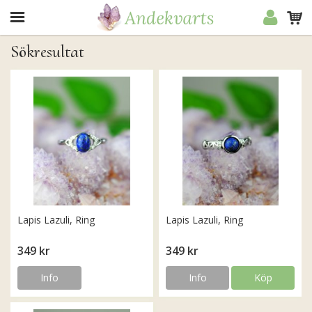
Sökresultat
Lapis Lazuli, Ring
Lapis Lazuli, Ring
349 kr
349 kr
Info
Info
Köp