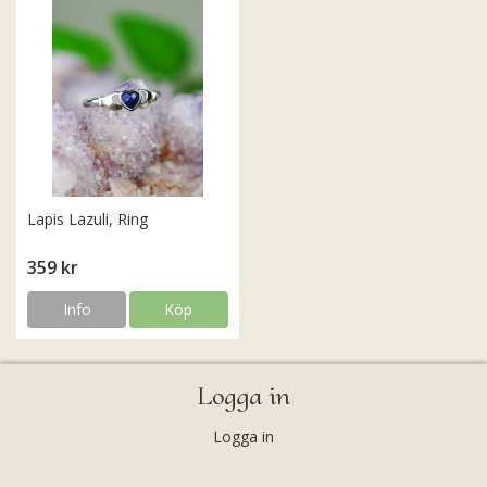
Lapis Lazuli, Ring
359 kr
Info
Köp
Logga in
Logga in