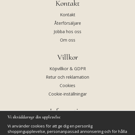
Kontakt
Kontakt
Återförsäljare
Jobba hos oss
Om oss
Villkor
Köpvillkor & GDPR
Retur och reklamation
Cookies
Cookie-inställningar
Information
Vi skräddarsyr din upplevelse
Andekvarts AB
Vi använder cookies för att ge dig en personlig
Kalendarium
shoppingupplevelse, personanpassad annonsering och för hålla